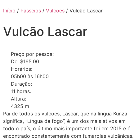
Início
/
Passeios
/
Vulcões
/ Vulcão Lascar
Vulcão Lascar
Preço por pessoa:
De:
$
165.00
Horários:
05h00 às 16h00
Duração:
11 horas.
Altura:
4325 m
Pai de todos os vulcões, Láscar, que na língua Kunza
significa, “Língua de fogo”, é um dos mais ativos em
todo o país, o último mais importante foi em 2015 e é
encontrado constantemente com fumarolas vulcânicas.