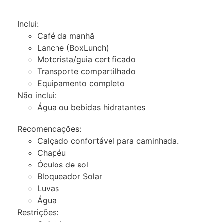
Inclui:
Café da manhã
Lanche (BoxLunch)
Motorista/guia certificado
Transporte compartilhado
Equipamento completo
Não inclui:
Água ou bebidas hidratantes
Recomendações:
Calçado confortável para caminhada.
Chapéu
Óculos de sol
Bloqueador Solar
Luvas
Água
Restrições: