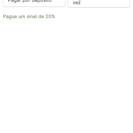
vez
option
Pague um sinal de
20%