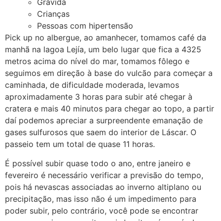
Grávida
Crianças
Pessoas com hipertensão
Pick up no albergue, ao amanhecer, tomamos café da
manhã na lagoa Lejía, um belo lugar que fica a 4325
metros acima do nível do mar, tomamos fôlego e
seguimos em direção à base do vulcão para começar a
caminhada, de dificuldade moderada, levamos
aproximadamente 3 horas para subir até chegar à
cratera e mais 40 minutos para chegar ao topo, a partir
daí podemos apreciar a surpreendente emanação de
gases sulfurosos que saem do interior de Láscar. O
passeio tem um total de quase 11 horas.
É possível subir quase todo o ano, entre janeiro e
fevereiro é necessário verificar a previsão do tempo,
pois há nevascas associadas ao inverno altiplano ou
precipitação, mas isso não é um impedimento para
poder subir, pelo contrário, você pode se encontrar