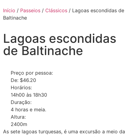
Início
/
Passeios
/
Clássicos
/ Lagoas escondidas de
Baltinache
Lagoas escondidas
de Baltinache
Preço por pessoa:
De:
$
46.20
Horários:
14h00 às 18h30
Duração:
4 horas e meia.
Altura:
2400m
As sete lagoas turquesas, é uma excursão a meio da