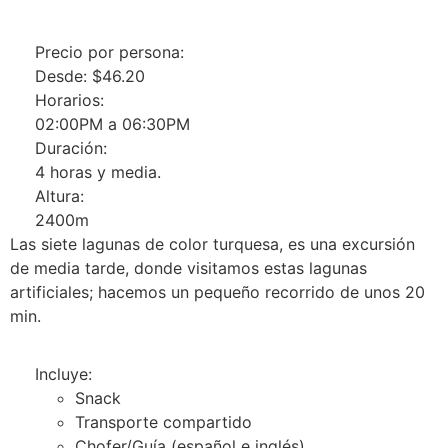
Precio por persona:
Desde:
$
46.20
Horarios:
02:00PM a 06:30PM
Duración:
4 horas y media.
Altura:
2400m
Las siete lagunas de color turquesa, es una excursión
de media tarde, donde visitamos estas lagunas
artificiales; hacemos un pequeño recorrido de unos 20
min.
Incluye:
Snack
Transporte compartido
Chofer/Guía (español e inglés)