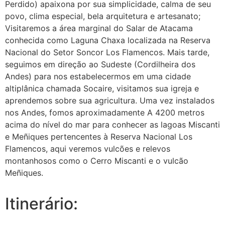
Perdido) apaixona por sua simplicidade, calma de seu
povo, clima especial, bela arquitetura e artesanato;
Visitaremos a área marginal do Salar de Atacama
conhecida como Laguna Chaxa localizada na Reserva
Nacional do Setor Soncor Los Flamencos. Mais tarde,
seguimos em direção ao Sudeste (Cordilheira dos
Andes) para nos estabelecermos em uma cidade
altiplânica chamada Socaire, visitamos sua igreja e
aprendemos sobre sua agricultura. Uma vez instalados
nos Andes, fomos aproximadamente A 4200 metros
acima do nível do mar para conhecer as lagoas Miscanti
e Meñiques pertencentes à Reserva Nacional Los
Flamencos, aqui veremos vulcões e relevos
montanhosos como o Cerro Miscanti e o vulcão
Meñiques.
Itinerário: