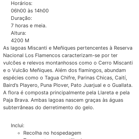
Horários:
06h00 às 14h00
Duração:
7 horas e meia.
Altura:
4200 M
As lagoas Miscanti e Meñiques pertencentes à Reserva
Nacional Los Flamencos caracterizam-se por ter
vulcões e relevos montanhosos como o Cerro Miscanti
e o Vulcão Meñiques. Além dos flamingos, abundam
espécies como o Tagua Chifre, Parinas Chicas, Caití,
Baird’s Playero, Puna Plover, Pato Juarjual e o Guallata.
A flora é composta principalmente pela Llareta e pela
Paja Brava. Ambas lagoas nascem graças às águas
subterrâneas do derretimento do gelo.
Inclui:
Recolha no hospedagem