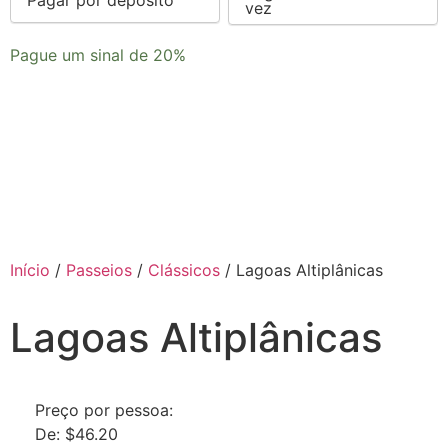
vez
option
Pague um sinal de
20%
Início
/
Passeios
/
Clássicos
/ Lagoas Altiplânicas
Lagoas Altiplânicas
Preço por pessoa:
De:
$
46.20