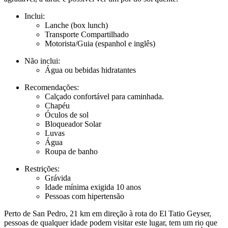
Inclui:
Lanche (box lunch)
Transporte Compartilhado
Motorista/Guia (espanhol e inglês)
Não inclui:
Água ou bebidas hidratantes
Recomendações:
Calçado confortável para caminhada.
Chapéu
Óculos de sol
Bloqueador Solar
Luvas
Água
Roupa de banho
Restrições:
Grávida
Idade mínima exigida 10 anos
Pessoas com hipertensão
Perto de San Pedro, 21 km em direção à rota do El Tatio Geyser,
pessoas de qualquer idade podem visitar este lugar, tem um rio que