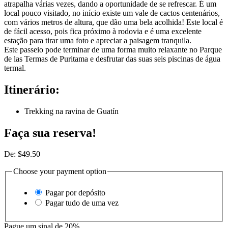
atrapalha várias vezes, dando a oportunidade de se refrescar. É um
local pouco visitado, no início existe um vale de cactos centenários,
com vários metros de altura, que dão uma bela acolhida! Este local é
de fácil acesso, pois fica próximo à rodovia e é uma excelente
estação para tirar uma foto e apreciar a paisagem tranquila.
Este passeio pode terminar de uma forma muito relaxante no Parque
de las Termas de Puritama e desfrutar das suas seis piscinas de água
termal.
Itinerário:
Trekking na ravina de Guatín
Faça sua reserva!
De:
$
49.50
Choose your payment option
Pagar por depósito
Pagar tudo de uma vez
Pague um sinal de
20%