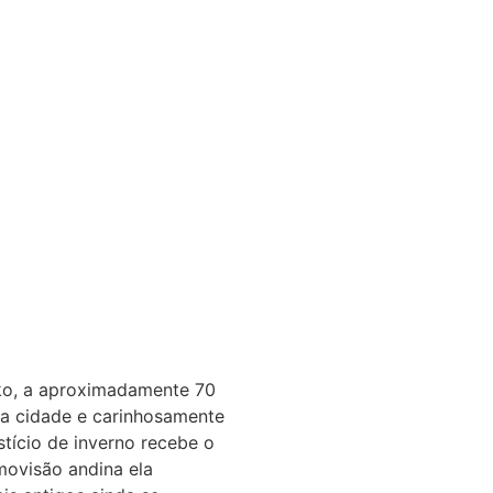
yko, a aproximadamente 70
a cidade e carinhosamente
stício de inverno recebe o
movisão andina ela