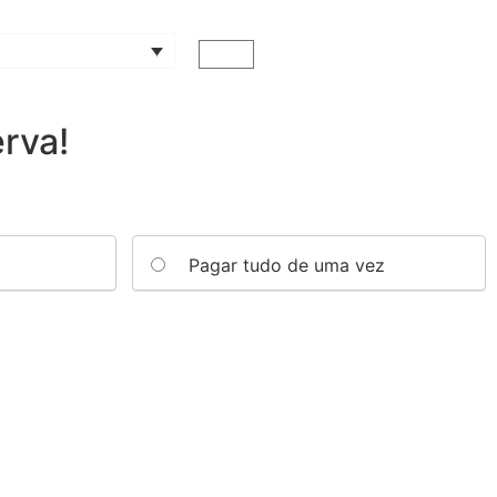
rva!
Pagar tudo de uma vez