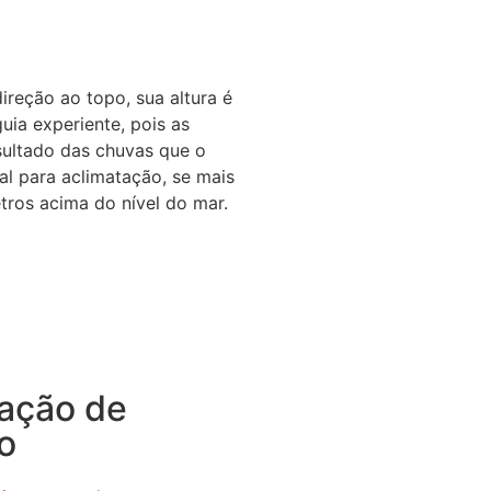
ireção ao topo, sua altura é
uia experiente, pois as
sultado das chuvas que o
eal para aclimatação, se mais
tros acima do nível do mar.
ação de
o