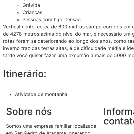
Grávida
Crianças
Pessoas com hipertensão
Verticalmente, cerca de 600 metros são percorridos em d
de 4278 metros acima do nível do mar, é necessário um g
rotas foram se deteriorando ao longo dos anos, como re
inverno traz das terras altas, é de dificuldade média e id
tarde você quiser fazer uma excursão a mais de 5000 me
Itinerário:
Atividade de montanha
Sobre nós
Inform
contat
Somos uma empresa familiar localizada
em San Pedro de Atacama, operando